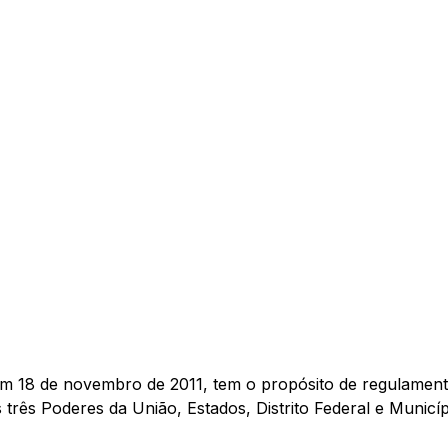
em 18 de novembro de 2011, tem o propósito de regulamenta
 três Poderes da União, Estados, Distrito Federal e Municíp