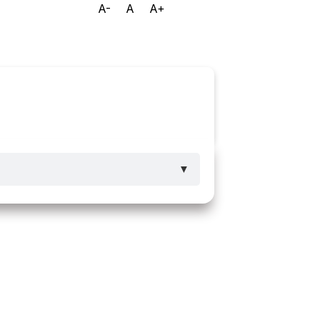
A-
A
A+
Ouvidoria
e-SIC
▼