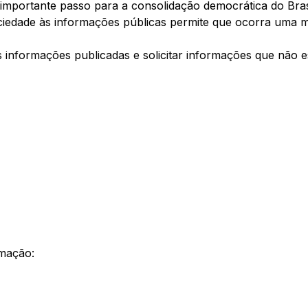
importante passo para a consolidação democrática do Brasi
ciedade às informações públicas permite que ocorra uma me
das informações publicadas e solicitar informações que não
rmação: