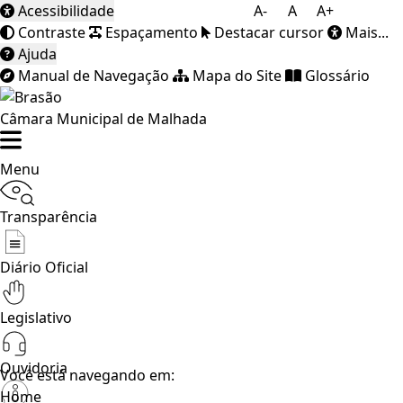
Acessibilidade
A-
A
A+
Contraste
Espaçamento
Destacar cursor
Mais...
Ajuda
Manual de Navegação
Mapa do Site
Glossário
Câmara Municipal de Malhada
Menu
Transparência
Diário Oficial
Legislativo
Ouvidoria
Você está navegando em:
Home