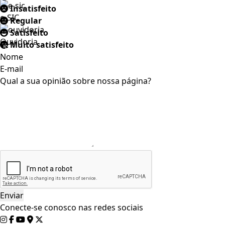
Insatisfeito
e-SIC
Regular
Satisfeito
Ouvidoria
Muito satisfeito
Nome
E-mail
Qual a sua opinião sobre nossa página?
Conecte-se conosco nas redes sociais