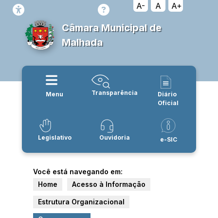
A-
A
A+
Câmara Municipal de
Malhada
Transparência
Menu
Diário
Oficial
Legislativo
Ouvidoria
e-SIC
Você está navegando em:
Home
Acesso à Informação
Estrutura Organizacional