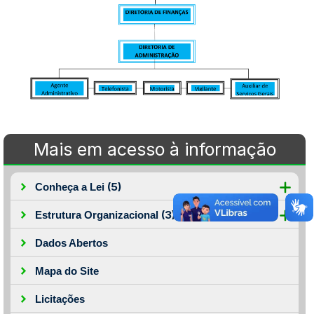
Mais em acesso à informação
(5)
Conheça a Lei
(3)
Estrutura Organizacional
Dados Abertos
Mapa do Site
Licitações