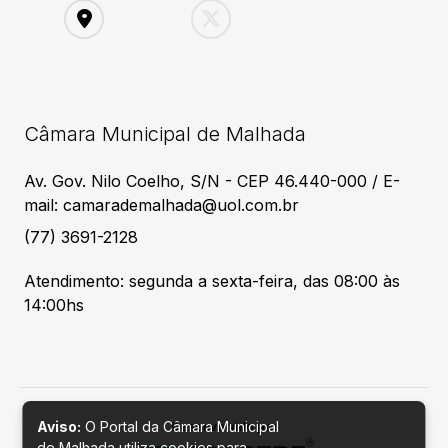
Câmara Municipal de Malhada
Av. Gov. Nilo Coelho, S/N - CEP 46.440-000 / E-
mail: camarademalhada@uol.com.br
(77) 3691-2128
Atendimento: segunda a sexta-feira, das 08:00 às
14:00hs
Aviso:
O Portal da Câmara Municipal
Desenvolvido por
de Malhada utiliza cookies para