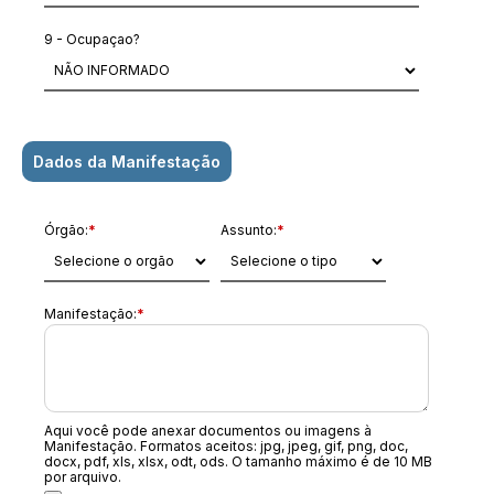
9 - Ocupaçao?
Dados da Manifestação
Órgão:
*
Assunto:
*
Manifestação:
*
Aqui você pode anexar documentos ou imagens à
Manifestação. Formatos aceitos: jpg, jpeg, gif, png, doc,
docx, pdf, xls, xlsx, odt, ods. O tamanho máximo é de 10 MB
por arquivo.