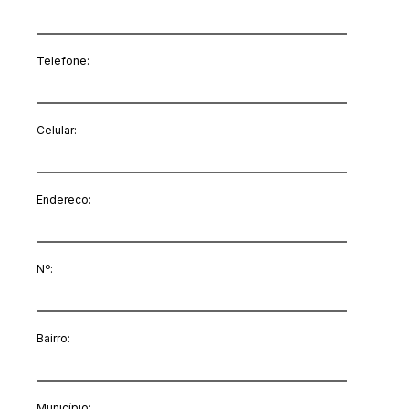
Telefone:
Celular:
Endereco:
Nº:
Bairro:
Município: