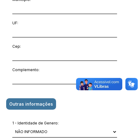
UF:
Cep:
Complemento:
Outras informações
1 - Identidade de Genero: