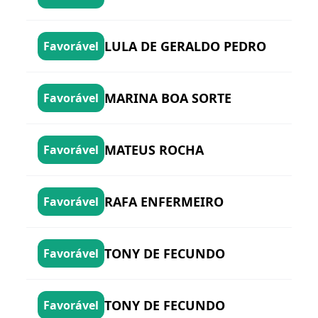
LULA DE GERALDO PEDRO
Favorável
MARINA BOA SORTE
Favorável
MATEUS ROCHA
Favorável
RAFA ENFERMEIRO
Favorável
TONY DE FECUNDO
Favorável
TONY DE FECUNDO
Favorável