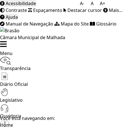
Acessibilidade
A-
A
A+
Contraste
Espaçamento
Destacar cursor
Mais...
Ajuda
Manual de Navegação
Mapa do Site
Glossário
Câmara Municipal de Malhada
Menu
Transparência
Diário Oficial
Legislativo
Ouvidoria
Você está navegando em:
Home