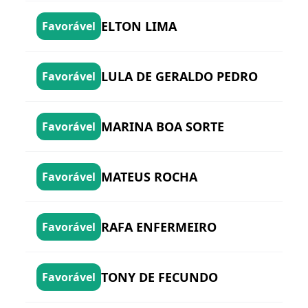
ELTON LIMA
Favorável
LULA DE GERALDO PEDRO
Favorável
MARINA BOA SORTE
Favorável
MATEUS ROCHA
Favorável
RAFA ENFERMEIRO
Favorável
TONY DE FECUNDO
Favorável