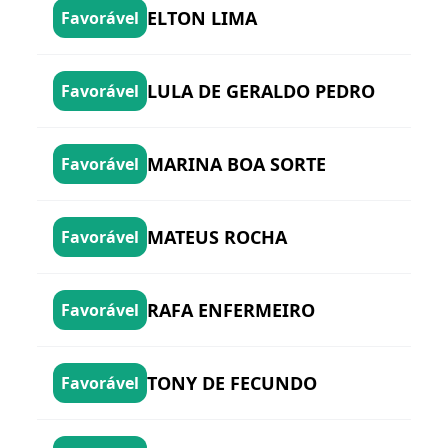
ELTON LIMA
Favorável
LULA DE GERALDO PEDRO
Favorável
MARINA BOA SORTE
Favorável
MATEUS ROCHA
Favorável
RAFA ENFERMEIRO
Favorável
TONY DE FECUNDO
Favorável