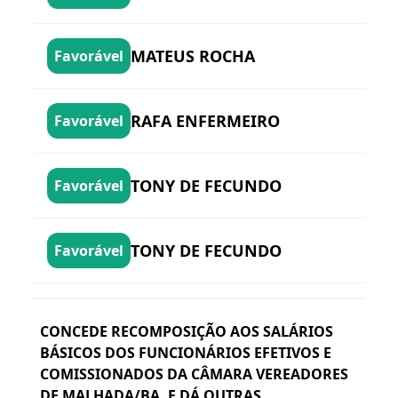
MATEUS ROCHA
Favorável
RAFA ENFERMEIRO
Favorável
TONY DE FECUNDO
Favorável
TONY DE FECUNDO
Favorável
CONCEDE RECOMPOSIÇÃO AOS SALÁRIOS
BÁSICOS DOS FUNCIONÁRIOS EFETIVOS E
COMISSIONADOS DA CÂMARA VEREADORES
DE MALHADA/BA, E DÁ OUTRAS