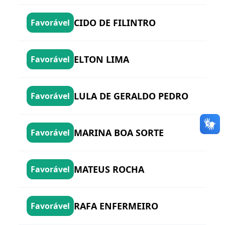
CIDO DE FILINTRO
Favorável
ELTON LIMA
Favorável
LULA DE GERALDO PEDRO
Favorável
MARINA BOA SORTE
Favorável
MATEUS ROCHA
Favorável
RAFA ENFERMEIRO
Favorável