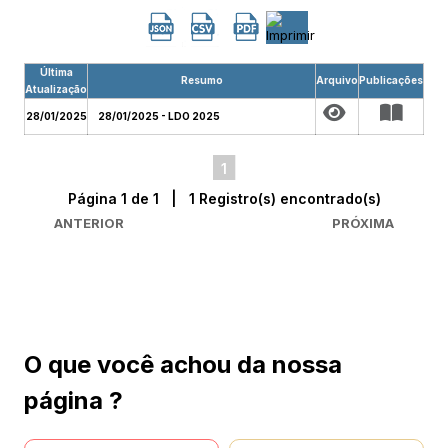
Última
Resumo
Arquivo
Publicações
Atualização
28/01/2025
28/01/2025 - LDO 2025
1
Página 1 de 1 | 1 Registro(s) encontrado(s)
ANTERIOR
PRÓXIMA
O que você achou da nossa
página ?