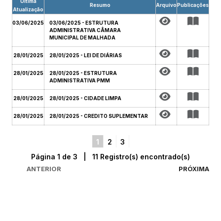
Última
Resumo
Arquivo
Publicações
Atualização
03/06/2025
03/06/2025 - ESTRUTURA
ADMINISTRATIVA CÂMARA
MUNICIPAL DE MALHADA
28/01/2025
28/01/2025 - LEI DE DIÁRIAS
28/01/2025
28/01/2025 - ESTRUTURA
ADMINISTRATIVA PMM
28/01/2025
28/01/2025 - CIDADE LIMPA
28/01/2025
28/01/2025 - CREDITO SUPLEMENTAR
1
2
3
Página 1 de 3 | 11 Registro(s) encontrado(s)
ANTERIOR
PRÓXIMA