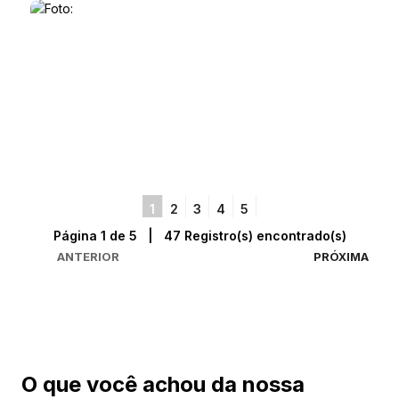
1
2
3
4
5
Página 1 de 5 | 47 Registro(s) encontrado(s)
ANTERIOR
PRÓXIMA
O que você achou da nossa