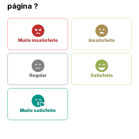
página ?
Muito insatisfeito
Insatisfeito
Regular
Satisfeito
Muito satisfeito