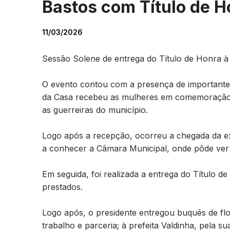
Bastos com Título de H
11/03/2026
Sessão Solene de entrega do Título de Honra à 
O evento contou com a presença de importante
da Casa recebeu as mulheres em comemoração a
as guerreiras do município.
Logo após a recepção, ocorreu a chegada da ex
a conhecer a Câmara Municipal, onde pôde ver d
Em seguida, foi realizada a entrega do Título 
prestados.
Logo após, o presidente entregou buquês de fl
trabalho e parceria; à prefeita Valdinha, pela 