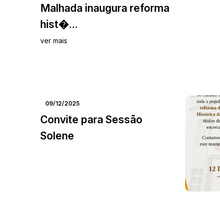
Malhada inaugura reforma
hist�...
ver mais
09/12/2025
Convite para Sessão
Solene