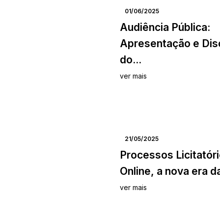
01/06/2025
Audiência Pública:
Apresentação e Di
do...
ver mais
21/05/2025
Processos Licitatór
Online, a nova era das
ver mais