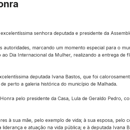
onra
excelentíssima senhora deputada e presidente da Assembleia
s autoridades, marcando um momento especial para o muni
o Dia Internacional da Mulher, realizando a entrega de 
celentíssima deputada Ivana Bastos, que foi calorosamen
e perto a galeria histórica do município de Malhada.
de Honra pelo presidente da Casa, Lula de Geraldo Pedro, 
ores à sua mãe, pelo exemplo de vida; à sua esposa, pelo 
sua liderança e atuação na vida pública; e à deputada Ivana