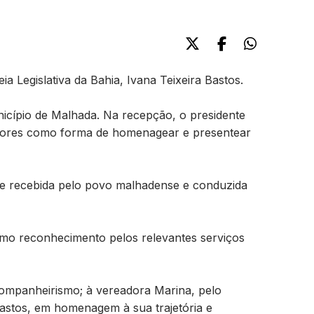
 Legislativa da Bahia, Ivana Teixeira Bastos.
cípio de Malhada. Na recepção, o presidente
flores como forma de homenagear e presentear
te recebida pelo povo malhadense e conduzida
como reconhecimento pelos relevantes serviços
companheirismo; à vereadora Marina, pelo
 Bastos, em homenagem à sua trajetória e