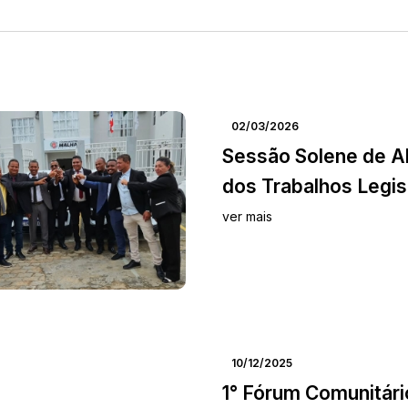
02/03/2026
Sessão Solene de A
dos Trabalhos Legisla
ver mais
10/12/2025
1° Fórum Comunitári