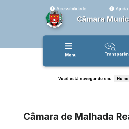
Acessibilidade
Ajuda
Câmara Munic
Transparên
Menu
Você está navegando em:
Home
Câmara de Malhada Rea