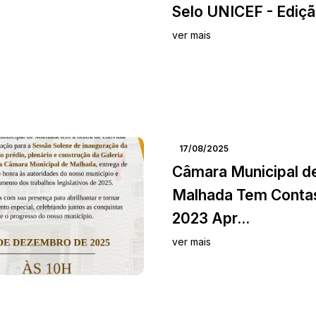
Selo UNICEF - Edição
ver mais
17/08/2025
Câmara Municipal d
Malhada Tem Conta
2023 Apr...
ver mais